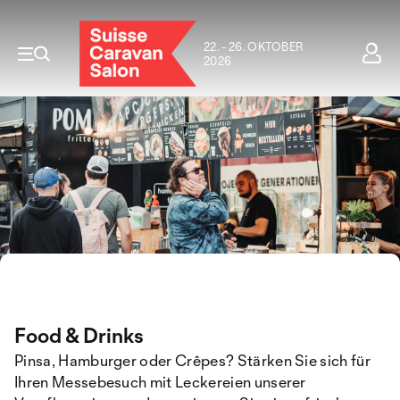
22. - 26. OKTOBER
2026
Food & Drinks
Pinsa, Hamburger oder Crêpes? Stärken Sie sich für
Ihren Messebesuch mit Leckereien unserer