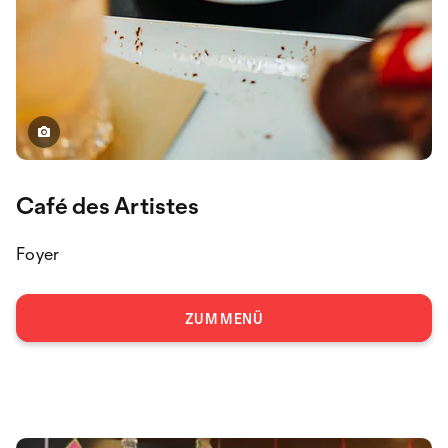
Café des Artistes
Foyer
ZUM MENÜ