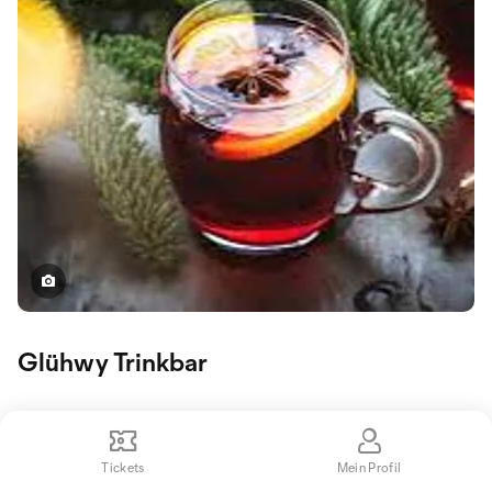
Glühwy Trinkbar
Tickets
Mein Profil