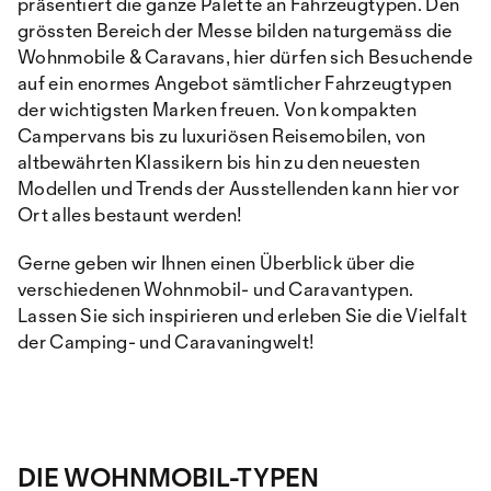
präsentiert die ganze Palette an Fahrzeugtypen. Den
grössten Bereich der Messe bilden naturgemäss die
Wohnmobile & Caravans, hier dürfen sich Besuchende
auf ein enormes Angebot sämtlicher Fahrzeugtypen
der wichtigsten Marken freuen. Von kompakten
Campervans bis zu luxuriösen Reisemobilen, von
altbewährten Klassikern bis hin zu den neuesten
Modellen und Trends der Ausstellenden kann hier vor
Ort alles bestaunt werden!
Gerne geben wir Ihnen einen Überblick über die
verschiedenen Wohnmobil- und Caravantypen.
Lassen Sie sich inspirieren und erleben Sie die Vielfalt
der Camping- und Caravaningwelt!
DIE WOHNMOBIL-TYPEN