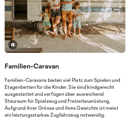
Familien-Caravan
Familien-Caravans bieten viel Platz zum Spielen und
Etagenbetten für die Kinder. Sie sind kindgerecht
ausgestattet und verfügen über ausreichend
Stauraum für Spielzeug und Freizeitausrüstung.
Aufgrund ihrer Grösse und ihres Gewichts ist meist
ein leistungsstarkes Zugfahrzeug notwendig.