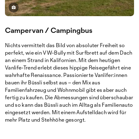
Campervan / Campingbus
Nichts vermittelt das Bild von absoluter Freiheit so
perfekt, wie ein VW-Bully mit Surfbrett auf dem Dach
an einem Strand in Kalifornien. Mit dem heutigen
Vanlife-Trend erlebt dieses hippige Reisegefährt eine
wahrhafte Renaissance. Passionierte Vanlifer:innen
bauen ihr Büssli selbst aus – den Mix aus
Familienfahrzeug und Wohnmobil gibt es aber auch
fertig zu kaufen. Die Abmessungen sind überschaubar
und so kann das Büssli auch im Alltag als Familienauto
eingesetzt werden. Mit einem Aufstelldach wird für
mehr Platz und Stehhöhe gesorgt.