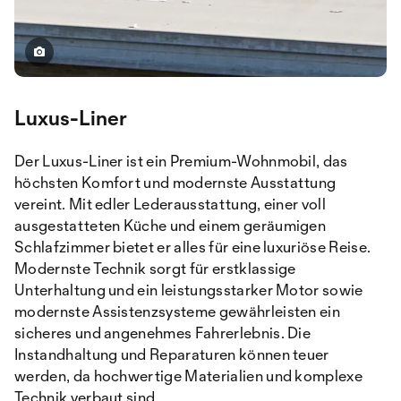
Luxus-Liner
Der Luxus-Liner ist ein Premium-Wohnmobil, das
höchsten Komfort und modernste Ausstattung
vereint. Mit edler Lederausstattung, einer voll
ausgestatteten Küche und einem geräumigen
Schlafzimmer bietet er alles für eine luxuriöse Reise.
Modernste Technik sorgt für erstklassige
Unterhaltung und ein leistungsstarker Motor sowie
modernste Assistenzsysteme gewährleisten ein
sicheres und angenehmes Fahrerlebnis. Die
Instandhaltung und Reparaturen können teuer
werden, da hochwertige Materialien und komplexe
Technik verbaut sind.