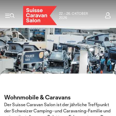
22. - 26. OKTOBER
2026
Wohnmobile & Caravans
Der Suisse Caravan Salon ist der jährliche Treffpunkt
der Schweizer Camping- und Caravaning-Familie und