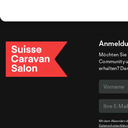
Anmeldu
Möchten Sie 
Community un
erhalten? Dan
Mit dem Absenden de
Datenschutzerkläru