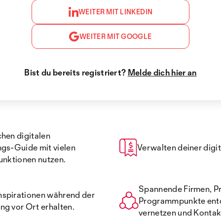
WEITER MIT LINKEDIN
WEITER MIT GOOGLE
Bist du bereits registriert?
Melde dich hier an
hen digitalen
ngs-Guide mit vielen
Verwalten deiner digit
unktionen nutzen.
Spannende Firmen, P
nspirationen während der
Programmpunkte ent
ng vor Ort erhalten.
vernetzen und Kontak