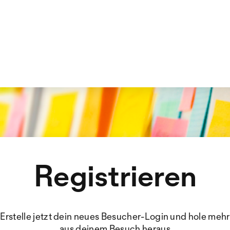
Registrieren
Erstelle jetzt dein neues Besucher-Login und hole mehr
aus deinem Besuch heraus