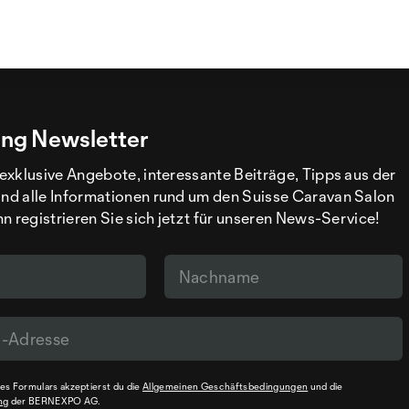
ng Newsletter
exklusive Angebote, interessante Beiträge, Tipps aus der
d alle Informationen rund um den Suisse Caravan Salon
n registrieren Sie sich jetzt für unseren News-Service!
s Formulars akzeptierst du die
Allgemeinen Geschäftsbedingungen
und die
ng
der BERNEXPO AG.