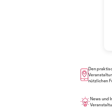
Den praktisc
Veranstaltu
nützlichen F
News und I
Veranstaltu