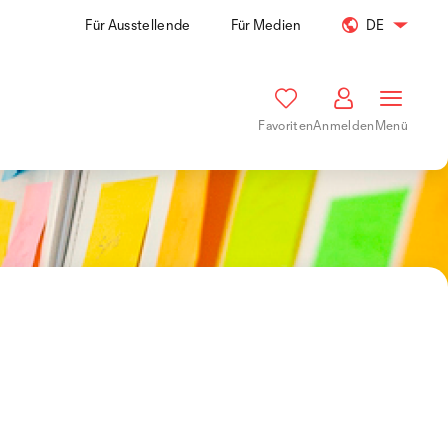
Für Ausstellende
Für Medien
DE
Favoriten
Anmelden
Menü