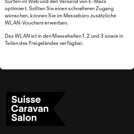
Surfen im Web und den Versand von E-Mails
optimiert. Sollten Sie einen schnelleren Zugang
wünschen, können Sie im Messebüro zusätzliche
WLAN-Vouchers erwerben.
Das WLAN ist in den Messehallen 1, 2 und 3 sowie in
Teilen des Freigeländes verfügbar.