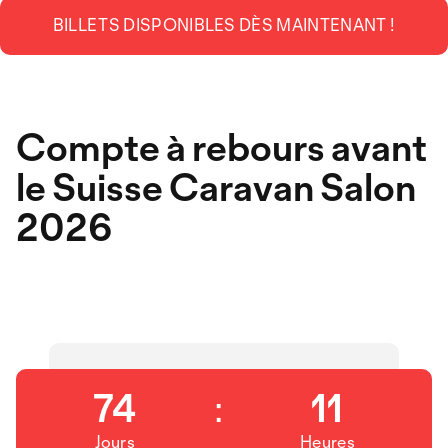
BILLETS DISPONIBLES DÈS MAINTENANT !
Compte à rebours avant
le Suisse Caravan Salon
2026
74
:
11
Jours
Heures