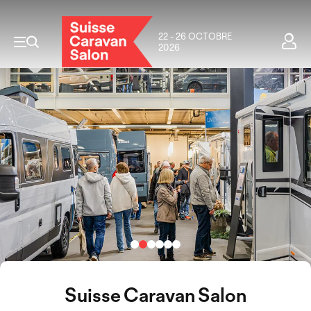
22 - 26 OCTOBRE
2026
Suisse Caravan Salon