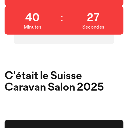
40
:
27
Minutes
Secondes
C'était le Suisse
Caravan Salon 2025