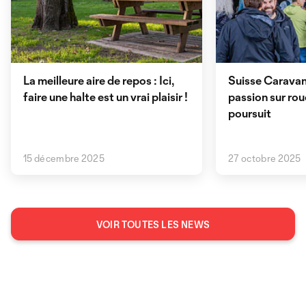
La meilleure aire de repos : Ici,
Suisse Caravan
faire une halte est un vrai plaisir !
passion sur rou
poursuit
15 décembre 2025
27 octobre 2025
VOIR TOUTES LES NEWS