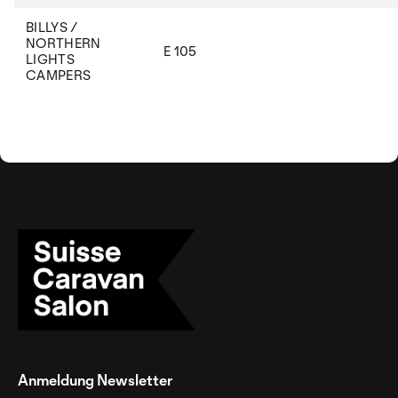
BILLYS /
NORTHERN
E 105
LIGHTS
CAMPERS
Anmeldung Newsletter