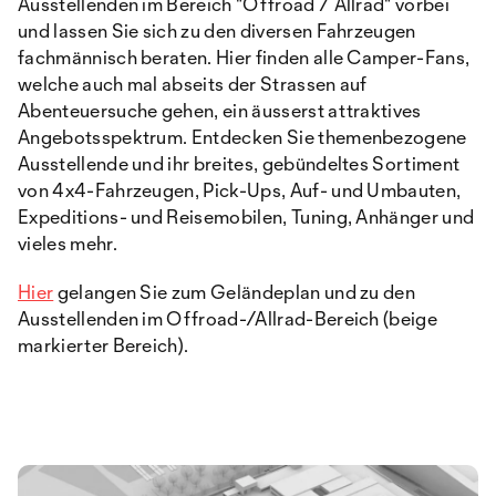
Ausstellenden im Bereich "Offroad / Allrad" vorbei
und lassen Sie sich zu den diversen Fahrzeugen
fachmännisch beraten. Hier finden alle Camper-Fans,
welche auch mal abseits der Strassen auf
Abenteuersuche gehen, ein äusserst attraktives
Angebotsspektrum. Entdecken Sie themenbezogene
Ausstellende und ihr breites, gebündeltes Sortiment
von 4x4-Fahrzeugen, Pick-Ups, Auf- und Umbauten,
Expeditions- und Reisemobilen, Tuning, Anhänger und
vieles mehr.
Hier
gelangen Sie zum Geländeplan und zu den
Ausstellenden im Offroad-/Allrad-Bereich (beige
markierter Bereich).