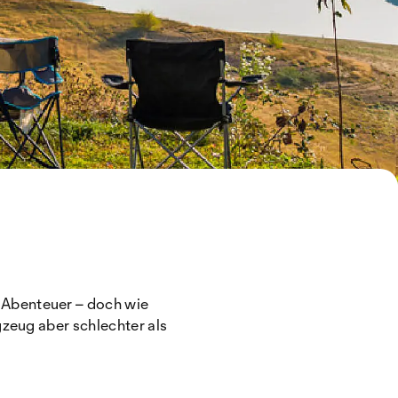
 Abenteuer – doch wie
gzeug aber schlechter als