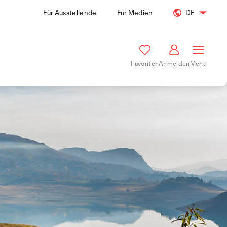
Für Ausstellende
Für Medien
DE
Favoriten
Anmelden
Menü