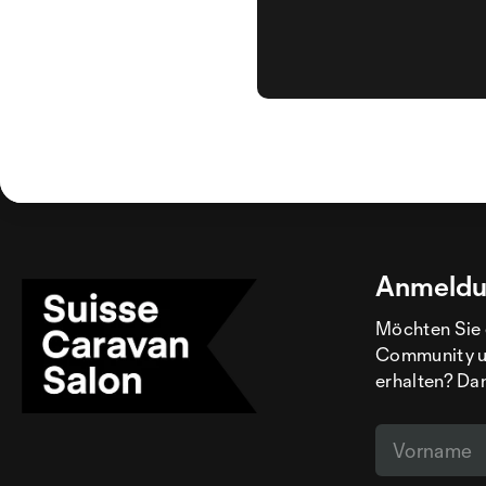
Anmeldu
Möchten Sie 
Community un
erhalten? Dan