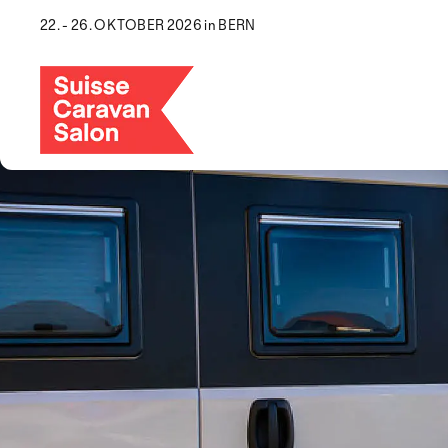
22. - 26. OKTOBER 2026 in BERN